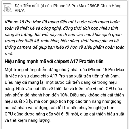
Đặc điểm nổi bật của iPhone 15 Pro Max 256GB Chính Hãng
VN/A
iPhone 15 Pro Max đã mang đến một cuộc cách mạng hoàn
toàn về thiết kế và công nghệ, đồng thời tích hợp nhiều tính
năng ấn tượng. Bài viết này sẽ đi sâu vào các khía cạnh quan
trọng như thiết kế, màn hình, hiệu năng, thời lượng pin và hệ
thống camera để giúp bạn hiểu rõ hơn về siêu phẩm hoàn toàn
mới.
Hiệu năng mạnh mẽ với chipset A17 Pro tiên tiến
Một trong những điểm đáng chú ý nhất của iPhone 15 Pro Max
là việc nó sử dụng chip A17 Pro sản xuất trên tiến trình 3nm.
Điều này đã mang lại một bước cải tiến đáng kể trong hiệu
năng. Nhờ vào cải tiến về thiết kế và kiến trúc vi mô, CPU của
sản phẩm đã nhanh hơn đến 10%. Điều này không chỉ cải thiện
hiệu suất xử lý, mà còn giúp tích hợp các tính năng như giọng
nói cá nhân và tự động sửa lỗi trở nên chuyên nghiệp hơn.
GPU cũng được nâng cấp với 6 lõi mới, giúp cải thiện hiệu suất
và tiết kiệm năng lượng.