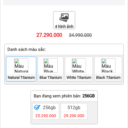
iPhone 15 Pro Max
iPhone 15 Pro
4 hình ảnh
iPhone 15 Plus
27.290.000
34.990.000
iPhone 15
Danh sách màu sắc:
iPhone 14 Pro Max
iPhone 14 Plus
iPhone 14 Pro
Natural Titanium
Blue Titanium
White Titanium
Black Titanium
iPhone 14
iPhone 13
Bạn đang xem phiên bản:
256GB
iPhone 12 Pro Max
256gb
512gb
25.290.000
29.290.000
iPhone 12 Pro
iPhone 12