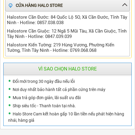
TIN TỨC
CỬA HÀNG HALO STORE
Halostore Cần Đước: 84 Quốc Lộ 5O, Xã Cần Đước, Tỉnh Tây
Ninh - Hotline: 0857.038.038
Halostore Cần Giuộc: 12 Ngã 5 Mũi Tàu, Xã Cần Giuộc, Tỉnh
Tây Ninh - Hotline: 0847.039.039
Halostore Kiến Tường: 219 Hùng Vương, Phường Kiến
Tường, Tỉnh Tây Ninh - Hotline: 0769.068.068
VÌ SAO CHỌN HALO STORE
Đổi mới trong 30 ngày đầu nếu lỗi
Nơi duy nhất bảo hành tất cả phần cứng trên máy
Mua trả góp đơn giản, lãi suất ưu đãi
Ship siêu tốc - Thanh toán tại nhà.
Halo Store Cam kết hoàn gấp 10 lần tiền nếu phát hiện hàng
nhái, hàng giả