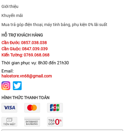
Giới thiệu
TIN TỨC
Khuyến mãi
Mua trả góp điện thoại, máy tính bảng, phụ kiện 0% lãi suất
HỖ TRỢ KHÁCH HÀNG
Cần Đước: 0857.038.038
Cần Giuộc: 0847.039.039
Kiến Tường: 0769.068.068
Thời gian phục vụ: 8h30 đến 21h30
Email:
halostore.vn68@gmail.com
HÌNH THỨC THANH TOÁN