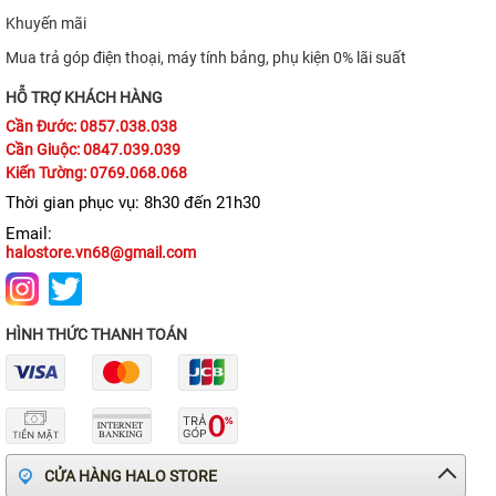
Khuyến mãi
TIN TỨC
Mua trả góp điện thoại, máy tính bảng, phụ kiện 0% lãi suất
HỖ TRỢ KHÁCH HÀNG
Cần Đước: 0857.038.038
Cần Giuộc: 0847.039.039
Kiến Tường: 0769.068.068
Thời gian phục vụ: 8h30 đến 21h30
Email:
halostore.vn68@gmail.com
HÌNH THỨC THANH TOÁN
CỬA HÀNG HALO STORE