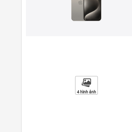
4 hình ảnh