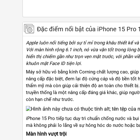
Đặc điểm nổi bật của iPhone 15 Pro
Apple luôn nổi tiếng bởi sự tỉ mỉ trong khâu thiết kế v
Với màn hình rộng 6.1 inch, nó vừa vặn tốt trong lòng 
hiển thị chiếm gần như trọn vẹn mặt trước, với phần vi
khuôn mặt Face ID tiện lợi.
Máy sở hữu vỏ bằng kính Corning chất lượng cao, giúp t
nâng cấp đặc biệt, đem lại độ cứng cáp và độ bền tốt h
thẩm mỹ mà còn giúp cải thiện độ an toàn cho thiết bị.
truyền thống là một nâng cấp đáng giá khác, giúp ngư
còn hạn chế như trước.
iPhone 15 Pro tiếp tục duy trì chuẩn chống nước và bụ
mà không phải lo lắng về sự hỏng hóc do nước hoặc b
Màn hình vượt trội