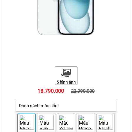
iPhone 15 Pro Max
iPhone 15 Pro
iPhone 15 Plus
iPhone 15
iPhone 14 Pro Max
iPhone 14 Plus
iPhone 14 Pro
5 hình ảnh
iPhone 14
18.790.000
22.990.000
iPhone 13
Danh sách màu sắc:
iPhone 12 Pro Max
iPhone 12 Pro
iPhone 12