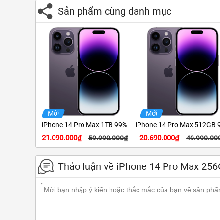
Sản phẩm cùng danh mục
Mới
Mới
iPhone 14 Pro Max 1TB 99%
iPhone 14 Pro Max 512GB 
21.090.000₫
20.690.000₫
59.990.000₫
49.990.00
Thảo luận về iPhone 14 Pro Max 25