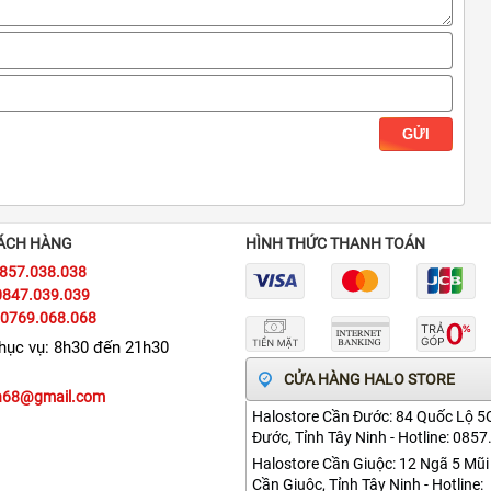
GỬI
ÁCH HÀNG
HÌNH THỨC THANH TOÁN
0857.038.038
0847.039.039
 0769.068.068
phục vụ: 8h30 đến 21h30
CỬA HÀNG HALO STORE
vn68@gmail.com
Halostore Cần Đước: 84 Quốc Lộ 5
Đước, Tỉnh Tây Ninh - Hotline: 085
Halostore Cần Giuộc: 12 Ngã 5 Mũi
Cần Giuộc, Tỉnh Tây Ninh - Hotline: