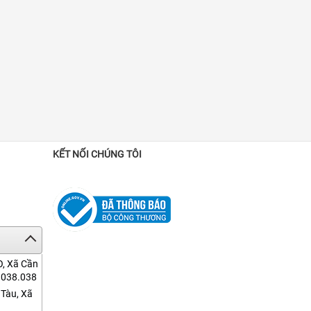
KẾT NỐI CHÚNG TÔI
O, Xã Cần
7.038.038
 Tàu, Xã