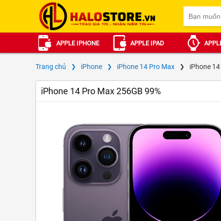
APPLE IPHONE
APPLE IPAD
APPL
Trang chủ
iPhone
iPhone 14 Pro Max
iPhone 14
iPhone 14 Pro Max 256GB 99%