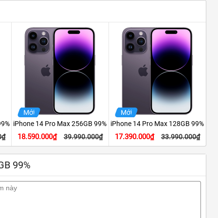
Mới
Mới
99%
iPhone 14 Pro Max 256GB 99%
iPhone 14 Pro Max 128GB 99%
18.590.000₫
17.390.000₫
0₫
39.990.000₫
33.990.000₫
6GB 99%