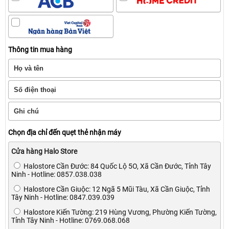
TIN TỨC
Thông tin mua hàng
Chọn địa chỉ đến quẹt thẻ nhận máy
Cửa hàng Halo Store
Halostore Cần Đước: 84 Quốc Lộ 5O, Xã Cần Đước, Tỉnh Tây
Ninh - Hotline: 0857.038.038
Halostore Cần Giuộc: 12 Ngã 5 Mũi Tàu, Xã Cần Giuộc, Tỉnh
Tây Ninh - Hotline: 0847.039.039
Halostore Kiến Tường: 219 Hùng Vương, Phường Kiến Tường,
Tỉnh Tây Ninh - Hotline: 0769.068.068