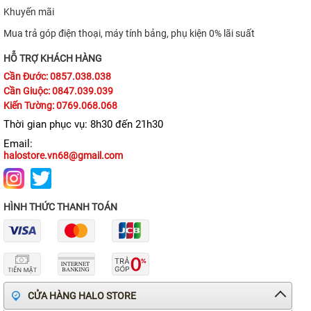
Khuyến mãi
Mua trả góp điện thoại, máy tính bảng, phụ kiện 0% lãi suất
HỖ TRỢ KHÁCH HÀNG
Cần Đước: 0857.038.038
Cần Giuộc: 0847.039.039
Kiến Tường: 0769.068.068
Thời gian phục vụ: 8h30 đến 21h30
Email:
halostore.vn68@gmail.com
HÌNH THỨC THANH TOÁN
CỬA HÀNG HALO STORE