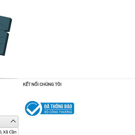
KẾT NỐI CHÚNG TÔI
O, Xã Cần