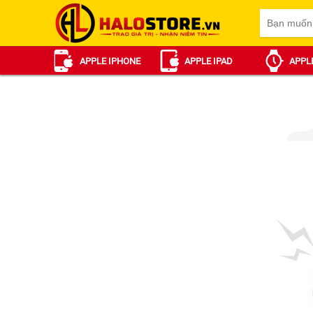
APPLE IPHONE
APPLE IPAD
APPL