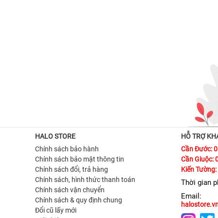
HALO STORE
HỖ TRỢ KH
Chính sách bảo hành
Cần Đước: 
Chính sách bảo mật thông tin
Cần Giuộc: 
Chính sách đổi, trả hàng
Kiến Tường:
Chính sách, hình thức thanh toán
Thời gian 
Chính sách vận chuyển
Email:
Chính sách & quy định chung
halostore.
Đổi cũ lấy mới