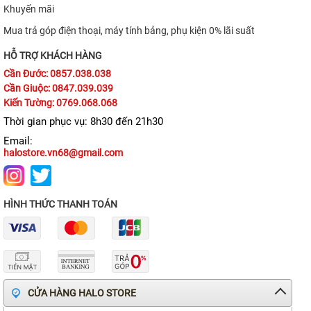
Khuyến mãi
TIN TỨC
Mua trả góp điện thoại, máy tính bảng, phụ kiện 0% lãi suất
HỖ TRỢ KHÁCH HÀNG
Cần Đước: 0857.038.038
Cần Giuộc: 0847.039.039
Kiến Tường: 0769.068.068
Thời gian phục vụ: 8h30 đến 21h30
Email:
halostore.vn68@gmail.com
HÌNH THỨC THANH TOÁN
CỬA HÀNG HALO STORE