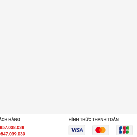
ÁCH HÀNG
HÌNH THỨC THANH TOÁN
0857.038.038
0847.039.039