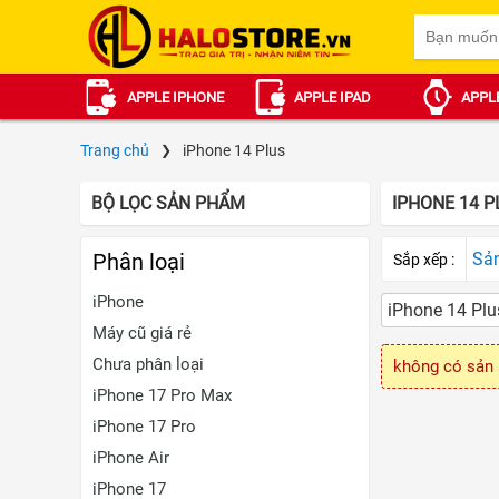
APPLE IPHONE
APPLE IPAD
APPL
Trang chủ
iPhone 14 Plus
BỘ LỌC SẢN PHẨM
IPHONE 14 P
Phân loại
Sả
Sắp xếp :
iPhone
iPhone 14 Plu
Máy cũ giá rẻ
Chưa phân loại
không có sản 
iPhone 17 Pro Max
iPhone 17 Pro
iPhone Air
iPhone 17