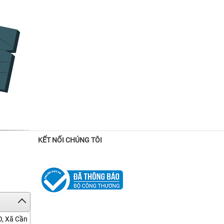
KẾT NỐI CHÚNG TÔI
O, Xã Cần