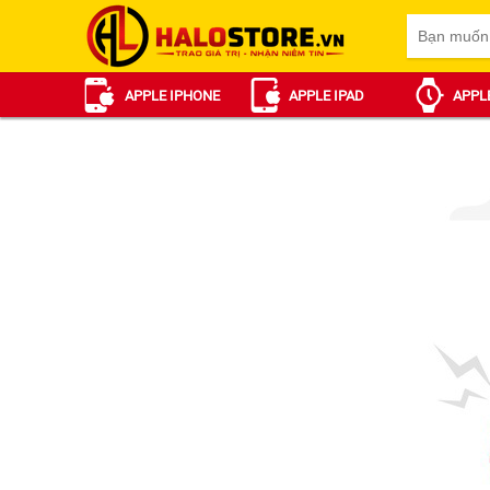
APPLE IPHONE
APPLE IPAD
APPL