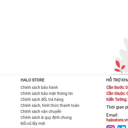
HALO STORE
HỖ TRỢ KH
Chính sách bảo hành
Cần Đước: 
Chính sách bảo mật thông tin
Cần Giuộc: 
Chính sách đổi, trả hàng
Kiến Tường:
Chính sách, hình thức thanh toán
Thời gian 
Chính sách vận chuyển
Email:
Chính sách & quy định chung
halostore.
Đổi cũ lấy mới